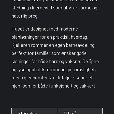
kledning i kjerneved som tilfører varme og
naturlig preg.
Huset er designet med moderne
planløsninger for en praktisk hverdag.
Kjelleren rommer en egen barneavdeling,
perfekt for familier som ønsker gode
løsninger for både barn og voksne. De åpne
og lyse oppholdsrommene gir romslighet,
mens gjennomtenkte detaljer skaper et
hjem som er både funksjonelt og vakkert.
Størrelse
311
m²