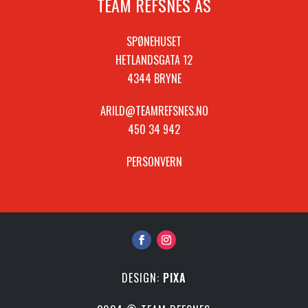
TEAM REFSNES AS
SPØNEHUSET
HETLANDSGATA 12
4344 BRYNE
ARILD@TEAMREFSNES.NO
450 34 942
PERSONVERN
DESIGN:
PIXA