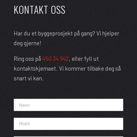
KONTAKT OSS
Har du et byggeprosjekt på gang? Vi hjelper
deg gjerne!
Ring oss på
450 34 942
, eller fyll ut
kontaktskjemaet. Vi kommer tilbake deg så
snart vi kan.
Kontakt
oss