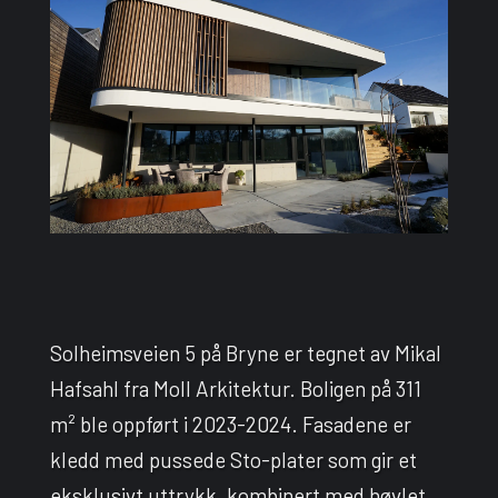
Solheimsveien 5 på Bryne er tegnet av Mikal
Hafsahl fra Moll Arkitektur. Boligen på 311
m² ble oppført i 2023-2024. Fasadene er
kledd med pussede Sto-plater som gir et
eksklusivt uttrykk, kombinert med høvlet