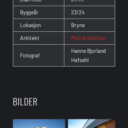
Byggeår
23/24
Lokasjon
Bryne
Arkitekt
Moll Arkitektur
Hanne Bjorland
Fotograf
Hafsahl
BILDER