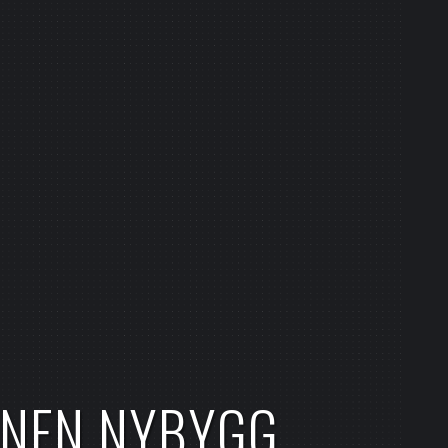
NNEN NYBYGG