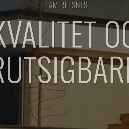
TEAM REFSNES
KVALITET O
RUTSIGBAR