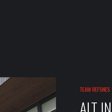
TEAM REFSNES
ALT I