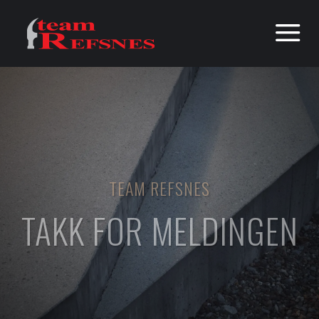
a
TEAM REFSNES
TAKK FOR MELDINGEN